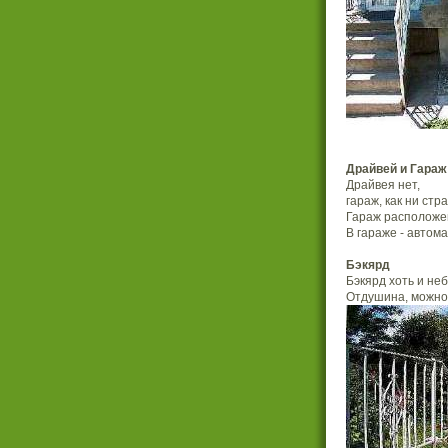
Драйвей и Гараж
Драйвея нет,
гараж, как ни стр
Гараж расположен
В гараже - автома
Бэкярд
Бэкярд хоть и неб
Отдушина, можно 