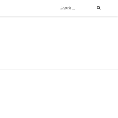
Search
for: