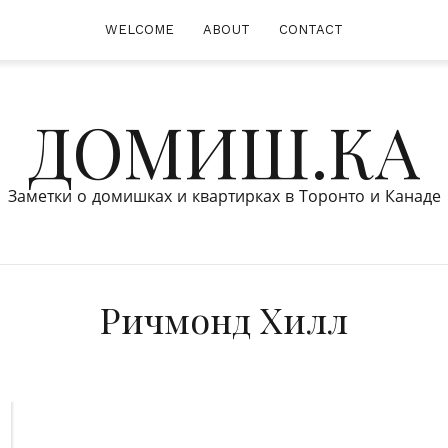
WELCOME
ABOUT
CONTACT
ДОМИШ.КА
Заметки о домишках и квартирках в Торонто и Канаде
Ричмонд Хилл