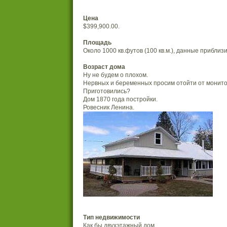
Цена
$399,900.00.
Площадь
Около 1000 кв.футов (100 кв.м.), данные приблиз
Возраст дома
Ну не будем о плохом.
Нервных и беременных просим отойти от монито
Приготовились?
Дом 1870 года постройки.
Ровесник Ленина.
Тип недвижимости
Как бы двухэтажный дом.