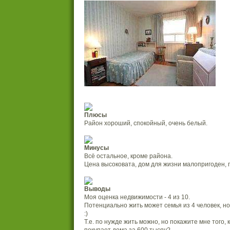
Плюсы
Район хороший, спокойный, очень белый.
Минусы
Всё остальное, кроме района.
Цена высоковата, дом для жизни малопригоден, 
Выводы
Моя оценка недвижимости - 4 из 10.
Потенциально жить может семья из 4 человек, но
:)
Т.е. по нужде жить можно, но покажите мне того, 
покупает дома за 600 тысяч?