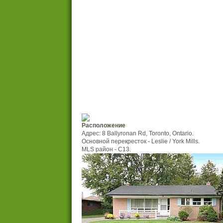
Расположение
Адрес: 8 Ballyronan Rd, Toronto, Ontario.
Основной перекресток - Leslie / York Mills.
MLS район - C13.