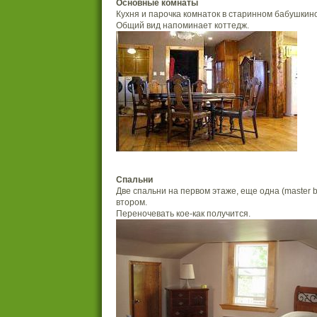
Основные комнаты
Кухня и парочка комнаток в старинном бабушкин
Общий вид напоминает коттедж.
Спальни
Две спальни на первом этаже, еще одна (master b
втором.
Переночевать кое-как получится.