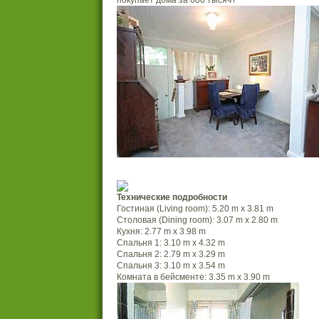
Технические подробности
Гостиная (Living room): 5.20 m x 3.81 m
Столовая (Dining room): 3.07 m x 2.80 m
Кухня: 2.77 m x 3.98 m
Спальня 1: 3.10 m x 4.32 m
Спальня 2: 2.79 m x 3.29 m
Спальня 3: 3.10 m x 3.54 m
Комната в бейсменте: 3.35 m x 3.90 m