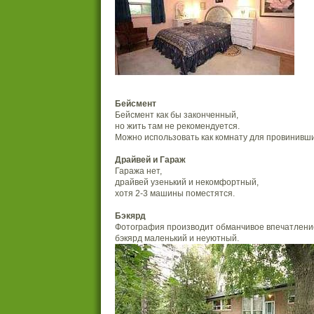
Бейсмент
Бейсмент как бы законченный,
но жить там не рекомендуется.
Можно использовать как комнату для провинивши
Драйвей и Гараж
Гаража нет,
драйвей узенький и некомфортный,
хотя 2-3 машины поместятся.
Бэкярд
Фотография производит обманчивое впечатлени
бэкярд маленький и неуютный.