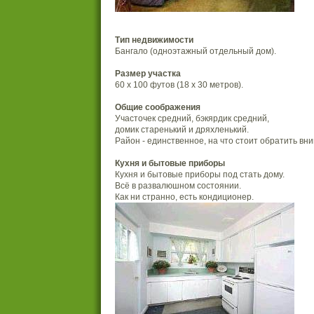
Тип недвижимости
Бангало (одноэтажный отдельный дом).
Размер участка
60 х 100 футов (18 х 30 метров).
Общие соображения
Участочек средний, бэкярдик средний,
домик старенький и дряхленький.
Район - единственное, на что стоит обратить вн
Кухня и бытовые приборы
Кухня и бытовые приборы под стать дому.
Всё в развалюшном состоянии.
Как ни странно, есть кондиционер.