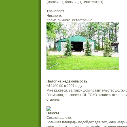
(магазины, больницы, кинотеатры).
Транспорт
Никакого.
Кроме личного, естественно.
Налог на недвижимость
~$2400.00 в 2007 году.
Мне кажется, за такой дом правительство должн
Возможно, он внесен ЮНЕСКО в список охраняе
старины.
Плюсы
Соседи далеко.
Большая площадь, подойдет для тех, кому надо ч
чинить (автозапчасти, ландшафтные принадлеж