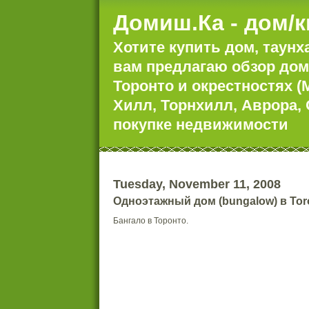
Домиш.Ка - дом/к
Хотите купить дом, таун
вам предлагаю обзор дом
Торонто и окрестностях 
Хилл, Торнхилл, Аврора,
покупке недвижимости
Tuesday, November 11, 2008
Одноэтажный дом (bungalow) в Toro
Бангало в Торонто.