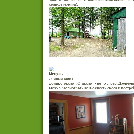
сельхозтехника).
Минусы
Домик маловат.
Домик староват. Староват - не то слово. Древнова
Можно рассмотреть возможность сноса и построй