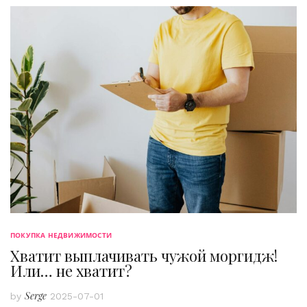
ПОКУПКА НЕДВИЖИМОСТИ
Хватит выплачивать чужой моргидж!
Или… не хватит?
Serge
by
2025-07-01