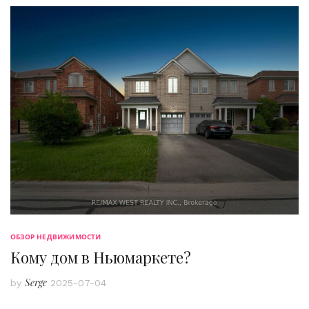
ОБЗОР НЕДВИЖИМОСТИ
Кому дом в Ньюмаркете?
Serge
by
2025-07-04