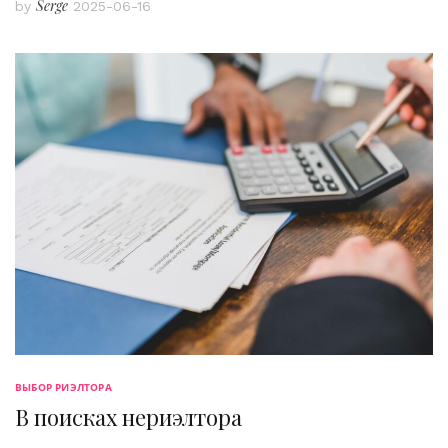
Serge
by
2025-06-16
ВЫБОР РИЭЛТОРА
В поисках нериэлтора