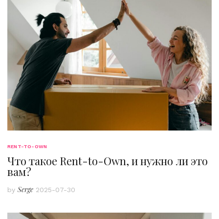
RENT-TO-OWN
Что такое Rent-to-Own, и нужно ли это
вам?
Serge
by
2025-07-30