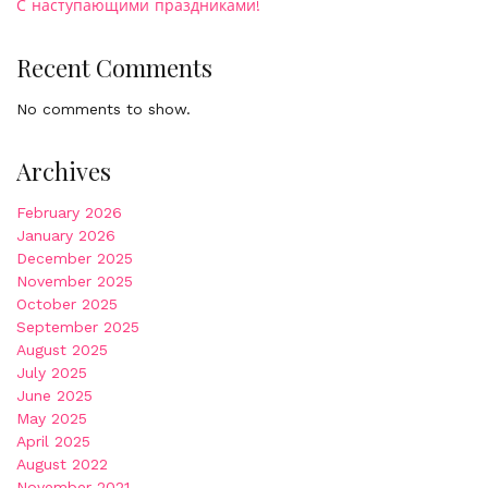
С наступающими праздниками!
Recent Comments
No comments to show.
Archives
February 2026
January 2026
December 2025
November 2025
October 2025
September 2025
August 2025
July 2025
June 2025
May 2025
April 2025
August 2022
November 2021